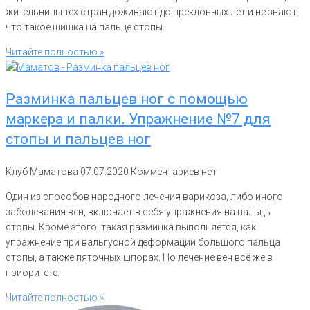
жительницы тех стран доживают до преклонных лет и не знают,
что такое шишка на пальце стопы.
Читайте полностью »
Разминка пальцев ног с помощью
маркера и палки. Упражнение №7 для
стопы и пальцев ног
Клуб Маматова
07.07.2020
Комментариев нет
Один из способов народного лечения варикоза, либо иного
заболевания вен, включает в себя упражнения на пальцы
стопы. Кроме этого, такая разминка выполняется, как
упражнение при вальгусной деформации большого пальца
стопы, а также пяточных шпорах. Но лечение вен всё же в
приоритете.
Читайте полностью »