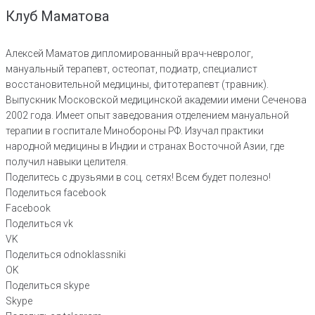
Клуб Маматова
Алексей Маматов дипломированный врач-невролог,
мануальный терапевт, остеопат, подиатр, специалист
восстановительной медицины, фитотерапевт (травник).
Выпускник Московской медицинской академии имени Сеченова
2002 года. Имеет опыт заведования отделением мануальной
терапии в госпитале Минобороны РФ. Изучал практики
народной медицины в Индии и странах Восточной Азии, где
получил навыки целителя.
Поделитесь с друзьями в соц. сетях! Всем будет полезно!
Поделиться facebook
Facebook
Поделиться vk
VK
Поделиться odnoklassniki
OK
Поделиться skype
Skype