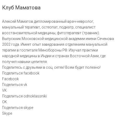
Клуб Маматова
Алексей Маматов дипломированный врач-невролог,
мануальный терапевт, остеопат, подиатр, специалист
восстановительной медицины, фитотерапевт (травник).
Выпускник Московской медицинской академии имени Сеченова
2002 года. Имеет опыт заведования отделением мануальной
терапии в госпитале Минобороны РФ. Изучал практики
народной медицины в Индии и странах Восточной Азии, где
получил навыки целителя.
Поделитесь с друзьями в соц. сетях! Всем будет полезно!
Поделиться facebook
Facebook
Поделиться vk
VK
Поделиться odnoklassniki
OK
Поделиться skype
Skype