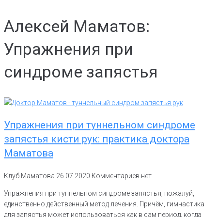
Алексей Маматов:
Упражнения при
синдроме запястья
Упражнения при туннельном синдроме
запястья кисти рук: практика доктора
Маматова
Клуб Маматова
26.07.2020
Комментариев нет
Упражнения при туннельном синдроме запястья, пожалуй,
единственно действенный метод лечения. Причём, гимнастика
для запястья может использоваться как в сам период, когда