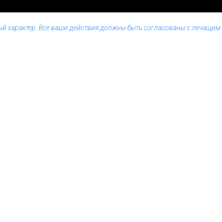
ый характер. Все ваши действия должны быть согласованы с лечащи