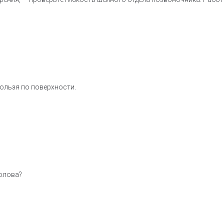
кользя по поверхности.
голова?