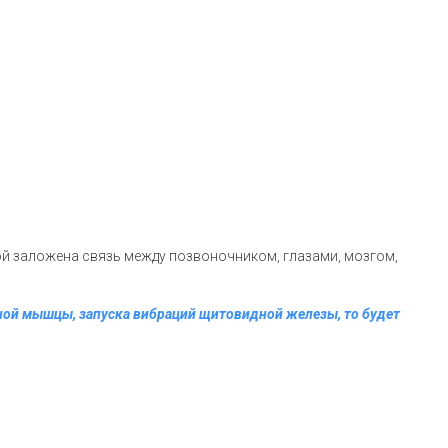
ой заложена связь между позвоночником, глазами, мозгом,
ной мышцы, запуска вибраций щитовидной железы, то будет