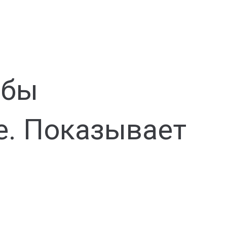
обы
е. Показывает