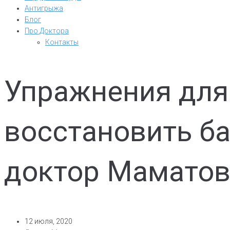
Антигрыжа
Блог
Про Доктора
Контакты
Упражнения для
восстановить ба
доктор Мамато
12 июля, 2020