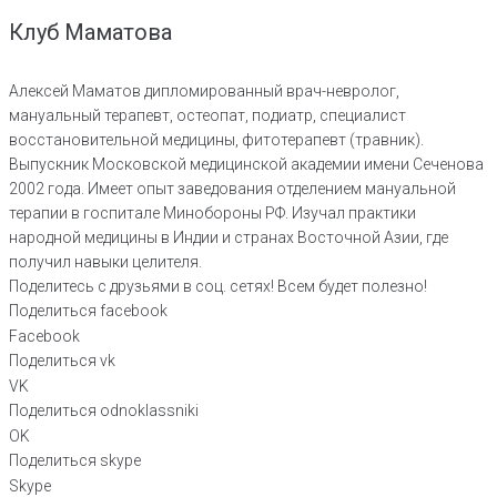
Клуб Маматова
Алексей Маматов дипломированный врач-невролог,
мануальный терапевт, остеопат, подиатр, специалист
восстановительной медицины, фитотерапевт (травник).
Выпускник Московской медицинской академии имени Сеченова
2002 года. Имеет опыт заведования отделением мануальной
терапии в госпитале Минобороны РФ. Изучал практики
народной медицины в Индии и странах Восточной Азии, где
получил навыки целителя.
Поделитесь с друзьями в соц. сетях! Всем будет полезно!
Поделиться facebook
Facebook
Поделиться vk
VK
Поделиться odnoklassniki
OK
Поделиться skype
Skype