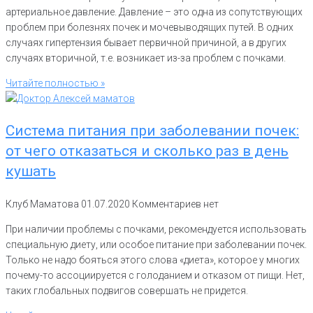
артериальное давление. Давление – это одна из сопутствующих
проблем при болезнях почек и мочевыводящих путей. В одних
случаях гипертензия бывает первичной причиной, а в других
случаях вторичной, т.е. возникает из-за проблем с почками.
Читайте полностью »
Система питания при заболевании почек:
от чего отказаться и сколько раз в день
кушать
Клуб Маматова
01.07.2020
Комментариев нет
При наличии проблемы с почками, рекомендуется использовать
специальную диету, или особое питание при заболевании почек.
Только не надо бояться этого слова «диета», которое у многих
почему-то ассоциируется с голоданием и отказом от пищи. Нет,
таких глобальных подвигов совершать не придется.