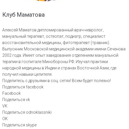
Клуб Маматова
Алексей Маматов дипломированный врач-невролог,
мануальный терапевт, остеопат, подиатр, специалист
восстановительной медицины, фитотерапевт (травник).
Выпускник Московской медицинской академии имени Сеченова
2002 года. Имеет опыт заведования отделением мануальной
терапии в госпитале Минобороны РФ. Изучал практики
народной медицины в Индии и странах Восточной Азии, где
получил навыки целителя.
Поделитесь с друзьями в соц. сетях! Всем будет полезно!
Поделиться facebook
Facebook
Поделиться vk
VK
Поделиться odnoklassniki
OK
Поделиться skype