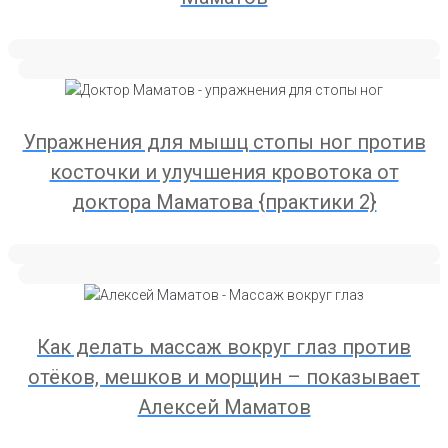
Упражнения для мышц стопы ног против
косточки и улучшения кровотока от
доктора Маматова {практики 2}
Как делать массаж вокруг глаз против
отёков, мешков и морщин – показывает
Алексей Маматов