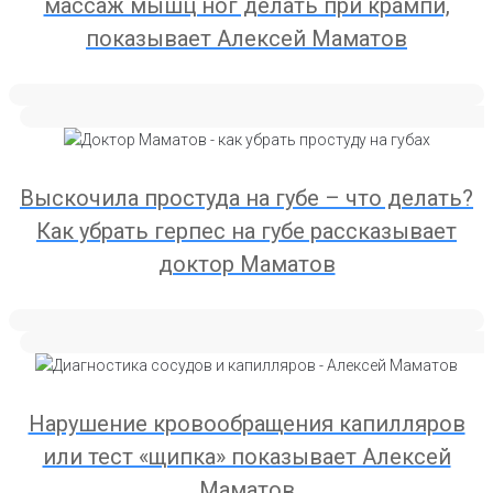
массаж мышц ног делать при крампи,
показывает Алексей Маматов
Выскочила простуда на губе – что делать?
Как убрать герпес на губе рассказывает
доктор Маматов
Нарушение кровообращения капилляров
или тест «щипка» показывает Алексей
Маматов