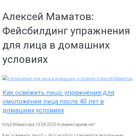
Алексей Маматов:
Фейсбилдинг упражнения
для лица в домашних
условиях
Как освежить лицо: упражнения для
омоложения лица после 40 лет в
домашних условиях
Клуб Маматова
10.09.2020
Комментариев нет
Как освежить лицо? – этот вопрос становится актуальным