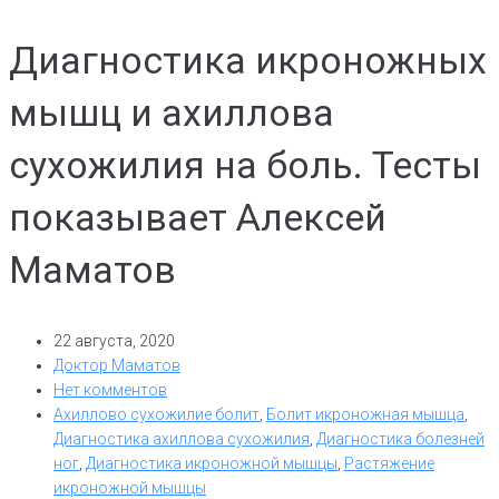
Диагностика икроножных
мышц и ахиллова
сухожилия на боль. Тесты
показывает Алексей
Маматов
22 августа, 2020
Доктор Маматов
Нет комментов
Ахиллово сухожилие болит
,
Болит икроножная мышца
,
Диагностика ахиллова сухожилия
,
Диагностика болезней
ног
,
Диагностика икроножной мышцы
,
Растяжение
икроножной мышцы