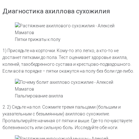
Диагностика ахиллова сухожилия
Пятки прижаты к полу
1) Присядьте на корточки. Кому-то это легко, а кто-то не
достанет пятками до пола. Тест оценивает здоровье ахилла,
коленей, тазобедренного сустава и крестцово-подвздошного.
Если всё в порядке – пятки окажутся на полу без боли где-либо.
Пальпирование ахилла
2. 2) Сядьте на пол. Сожмите тремя пальцами (большим и
указательным с безымянным) ахиллово сухожилие.
Пропальпируйте начиная от пятки и выше. Где-то почувствуете
болезненность или сильную боль. Исследуйте обе ноги.