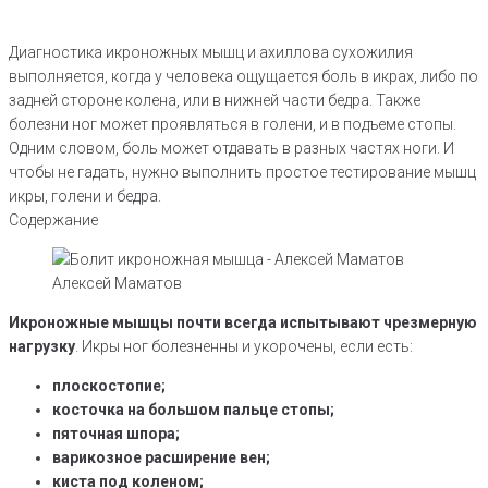
Диагностика икроножных мышц и ахиллова сухожилия
выполняется, когда у человека ощущается боль в икрах, либо по
задней стороне колена, или в нижней части бедра. Также
болезни ног может проявляться в голени, и в подъеме стопы.
Одним словом, боль может отдавать в разных частях ноги. И
чтобы не гадать, нужно выполнить простое тестирование мышц
икры, голени и бедра.
Содержание
Алексей Маматов
Икроножные мышцы почти всегда испытывают чрезмерную
нагрузку
. Икры ног болезненны и укорочены, если есть:
плоскостопие;
косточка на большом пальце стопы;
пяточная шпора;
варикозное расширение вен;
киста под коленом;