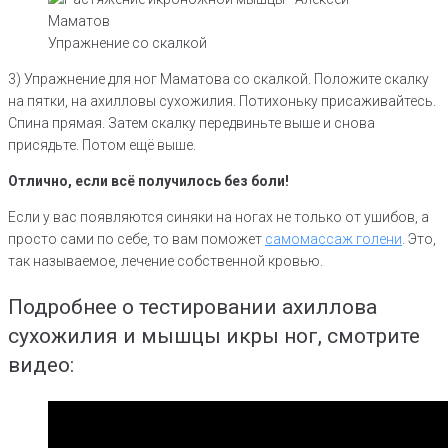
Упражнение со скалкой
3) Упражнение для ног Маматова со скалкой. Положите скалку
на пятки, на ахилловы сухожилия. Потихоньку присаживайтесь.
Спина прямая. Затем скалку передвиньте выше и снова
присядьте. Потом ещё выше.
Отлично, если всё получилось без боли!
Если у вас появляются синяки на ногах не только от ушибов, а
просто сами по себе, то вам поможет
самомассаж голени
. Это,
так называемое, лечение собственной кровью.
Подробнее о тестировании ахиллова
сухожилия и мышцы икры ног, смотрите
видео: