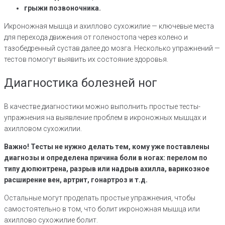
грыжи позвоночника.
Икроножная мышца и ахиллово сухожилие — ключевые места
для перехода движения от голеностопа через колено и
тазобедренный сустав далее до мозга. Несколько упражнений —
тестов помогут выявить их состояние здоровья.
Диагностика болезней ног
В качестве диагностики можно выполнить простые тесты-
упражнения на выявление проблем в икроножных мышцах и
ахилловом сухожилии.
Важно! Тесты не нужно делать тем, кому уже поставлены
диагнозы и определена причина боли в ногах: перелом по
типу дюпюитрена, разрыв или надрыв ахилла, варикозное
расширение вен, артрит, гонартроз и т.д.
Остальные могут проделать простые упражнения, чтобы
самостоятельно в том, что болит икроножная мышца или
ахиллово сухожилие болит.