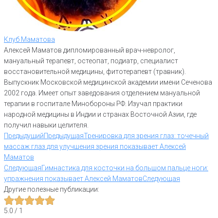
Клуб Маматова
Алексей Маматов дипломированный врач-невролог,
мануальный терапевт, остеопат, подиатр, специалист
восстановительной медицины, фитотерапевт (травник).
Выпускник Московской медицинской академии имени Сеченова
2002 года. Имеет опыт заведования отделением мануальной
терапии в госпитале Минобороны РФ. Изучал практики
народной медицины в Индии и странах Восточной Азии, где
получил навыки целителя.
Предыдущий
Предыдущая
Тренировка для зрения глаз: точечный
массаж глаз для улучшения зрения показывает Алексей
Маматов
Следующая
Гимнастика для косточки на большом пальце ноги:
упражнения показывает Алексей Маматов
Следующая
Другие полезные публикации:
5.0
/
1