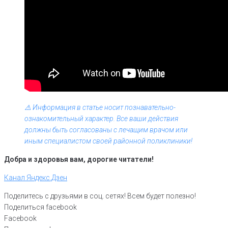
⚠️ Информация в статье носит познавательно-
ознакомительный характер. Все ваши действия
должны быть согласованы с лечащим врачом или
иным специалистом своей районной поликлиники!
Добра и здоровья вам, дорогие читатели!
Канал Яндекс.Дзен
Поделитесь с друзьями в соц. сетях! Всем будет полезно!
Поделиться facebook
Facebook