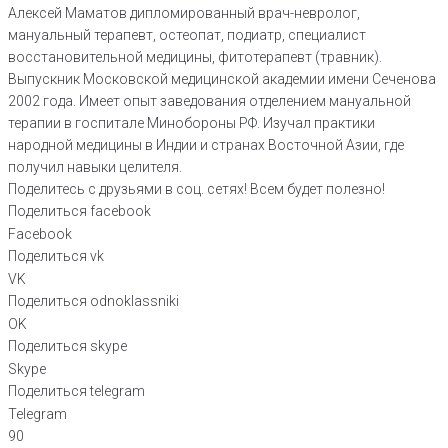
Алексей Маматов дипломированный врач-невролог,
мануальный терапевт, остеопат, подиатр, специалист
восстановительной медицины, фитотерапевт (травник).
Выпускник Московской медицинской академии имени Сеченова
2002 года. Имеет опыт заведования отделением мануальной
терапии в госпитале Минобороны РФ. Изучал практики
народной медицины в Индии и странах Восточной Азии, где
получил навыки целителя.
Поделитесь с друзьями в соц. сетях! Всем будет полезно!
Поделиться facebook
Facebook
Поделиться vk
VK
Поделиться odnoklassniki
OK
Поделиться skype
Skype
Поделиться telegram
Telegram
Упражнения руками для мозга
90