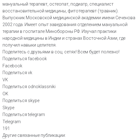
мануальный терапевт, остеопат, подиатр, специалист
восстановительной медицины, фитотерапевт (травник).
Выпускник Московской медицинской академии имени Сеченова
2002 года. Имеет опыт заведования отделением мануальной
терапии в госпитале Минобороны РФ. Изучал практики
народной медицины в Индии и странах Восточной Азии, где
получил навыки целителя.
Поделитесь с друзьями в соц. сетях! Всем будет полезно!
Поделиться facebook
Facebook
Поделиться vk
VK
Поделиться odnoklassniki
OK
Поделиться skype
Skype
Поделиться telegram
Telegram
191
Другие связанные публикации: