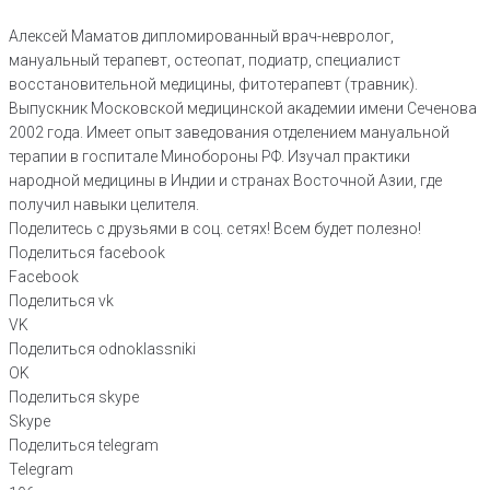
Алексей Маматов дипломированный врач-невролог,
мануальный терапевт, остеопат, подиатр, специалист
восстановительной медицины, фитотерапевт (травник).
Выпускник Московской медицинской академии имени Сеченова
2002 года. Имеет опыт заведования отделением мануальной
терапии в госпитале Минобороны РФ. Изучал практики
народной медицины в Индии и странах Восточной Азии, где
получил навыки целителя.
Поделитесь с друзьями в соц. сетях! Всем будет полезно!
Поделиться facebook
Facebook
Поделиться vk
VK
Поделиться odnoklassniki
OK
Поделиться skype
Skype
Поделиться telegram
Telegram