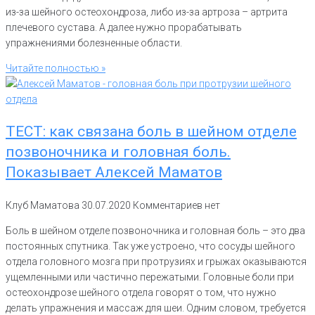
из-за шейного остеохондроза, либо из-за артроза – артрита
плечевого сустава. А далее нужно прорабатывать
упражнениями болезненные области.
Читайте полностью »
ТЕСТ: как связана боль в шейном отделе
позвоночника и головная боль.
Показывает Алексей Маматов
Клуб Маматова
30.07.2020
Комментариев нет
Боль в шейном отделе позвоночника и головная боль – это два
постоянных спутника. Так уже устроено, что сосуды шейного
отдела головного мозга при протрузиях и грыжах оказываются
ущемленными или частично пережатыми. Головные боли при
остеохондрозе шейного отдела говорят о том, что нужно
делать упражнения и массаж для шеи. Одним словом, требуется