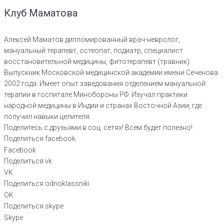
Клуб Маматова
Алексей Маматов дипломированный врач-невролог,
мануальный терапевт, остеопат, подиатр, специалист
восстановительной медицины, фитотерапевт (травник).
Выпускник Московской медицинской академии имени Сеченова
2002 года. Имеет опыт заведования отделением мануальной
терапии в госпитале Минобороны РФ. Изучал практики
народной медицины в Индии и странах Восточной Азии, где
получил навыки целителя.
Поделитесь с друзьями в соц. сетях! Всем будет полезно!
Поделиться facebook
Facebook
Поделиться vk
VK
Поделиться odnoklassniki
OK
Поделиться skype
Skype