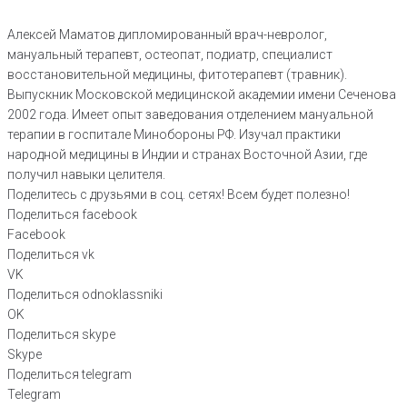
Алексей Маматов дипломированный врач-невролог,
мануальный терапевт, остеопат, подиатр, специалист
восстановительной медицины, фитотерапевт (травник).
Выпускник Московской медицинской академии имени Сеченова
2002 года. Имеет опыт заведования отделением мануальной
терапии в госпитале Минобороны РФ. Изучал практики
народной медицины в Индии и странах Восточной Азии, где
получил навыки целителя.
Поделитесь с друзьями в соц. сетях! Всем будет полезно!
Поделиться facebook
Facebook
Поделиться vk
VK
Поделиться odnoklassniki
OK
Поделиться skype
Skype
Поделиться telegram
Telegram