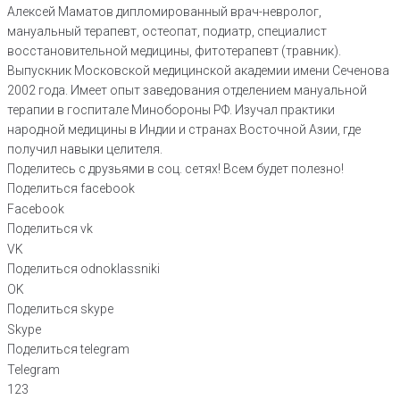
Алексей Маматов дипломированный врач-невролог,
мануальный терапевт, остеопат, подиатр, специалист
восстановительной медицины, фитотерапевт (травник).
Выпускник Московской медицинской академии имени Сеченова
2002 года. Имеет опыт заведования отделением мануальной
терапии в госпитале Минобороны РФ. Изучал практики
народной медицины в Индии и странах Восточной Азии, где
получил навыки целителя.
Поделитесь с друзьями в соц. сетях! Всем будет полезно!
Поделиться facebook
Facebook
Поделиться vk
VK
Поделиться odnoklassniki
OK
Поделиться skype
Skype
Поделиться telegram
Telegram
123