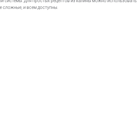
й системы. Для простых рецептов из калины можно использовать, 
е сложные, и всем доступны.