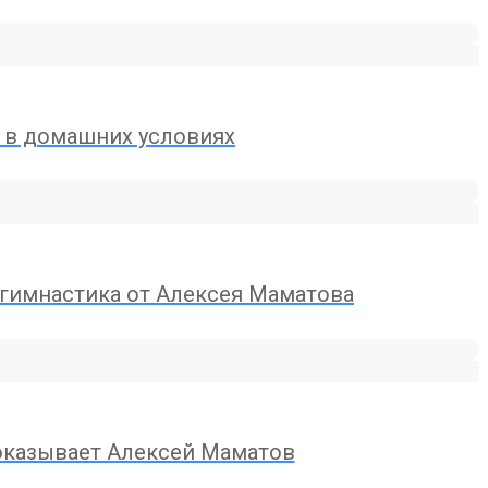
т в домашних условиях
 гимнастика от Алексея Маматова
показывает Алексей Маматов