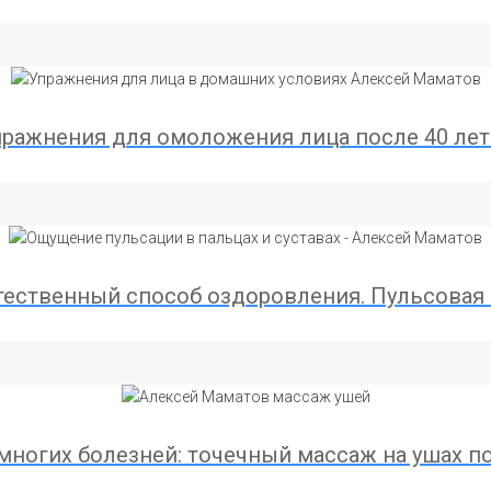
пражнения для омоложения лица после 40 ле
тественный способ оздоровления. Пульсовая
многих болезней: точечный массаж на ушах 