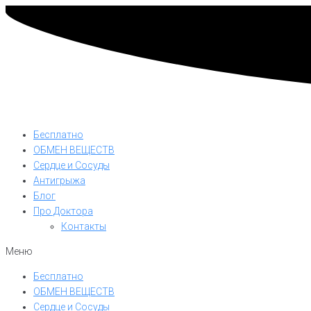
Бесплатно
ОБМЕН ВЕЩЕСТВ
Сердце и Сосуды
Антигрыжа
Блог
Про Доктора
Контакты
Меню
Бесплатно
ОБМЕН ВЕЩЕСТВ
Сердце и Сосуды