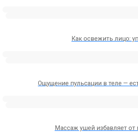
Как освежить лицо: у
Ощущение пульсации в теле — ес
Массаж ушей избавляет от 