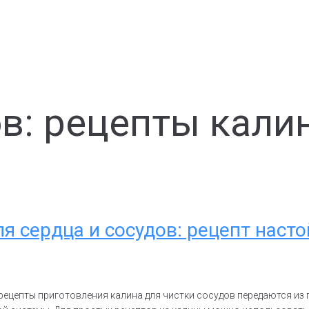
в: рецепты калин
я сердца и сосудов: рецепт наст
рецепты приготовления калина для чистки сосудов передаются из п