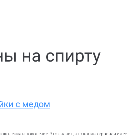
ы на спирту
ойки с медом
околения в поколение. Это значит, что калина красная имеет