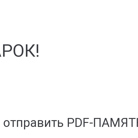
РОК!
м отправить PDF-ПАМЯТК