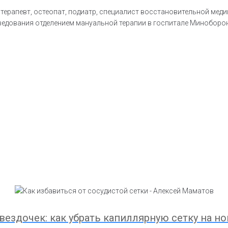
ерапевт, остеопат, подиатр, специалист восстановительной меди
ведования отделением мануальной терапии в госпитале Миноборон
вездочек: как убрать капиллярную сетку на н