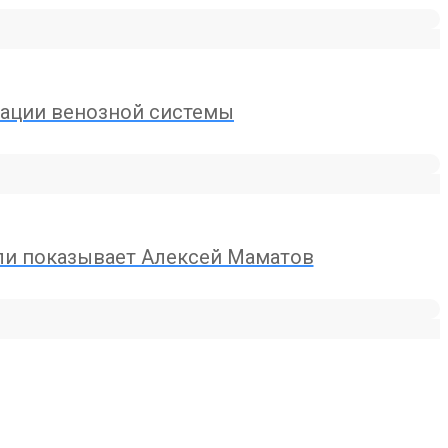
вации венозной системы
ли показывает Алексей Маматов