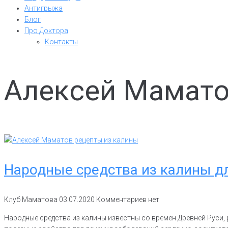
Антигрыжа
Блог
Про Доктора
Контакты
Алексей Мамато
Народные средства из калины дл
Клуб Маматова
03.07.2020
Комментариев нет
Народные средства из калины известны со времен Древней Руси, 