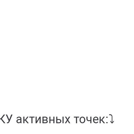
У активных точек:⤵️