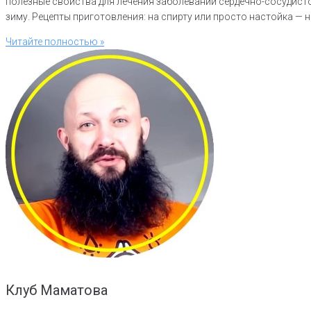
полезные свойства для лечения заболеваний сердечно-сосудисто
зиму. Рецепты приготовления: на спирту или просто настойка — н
Читайте полностью »
Клуб Маматова