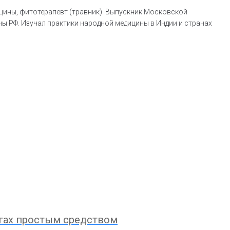
цины, фитотерапевт (травник). Выпускник Московской
ы РФ. Изучал практики народной медицины в Индии и странах
огах простым средством