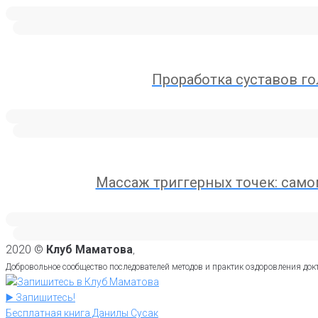
Проработка суставов г
Массаж триггерных точек: сам
2020 ©
Клуб Маматова
,
Добровольное сообщество последователей методов и практик оздоровления до
▶️ Запишитесь!
Бесплатная книга Данилы Сусак