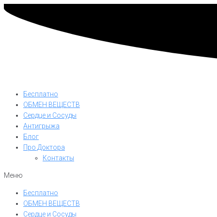
Бесплатно
ОБМЕН ВЕЩЕСТВ
Сердце и Сосуды
Антигрыжа
Блог
Про Доктора
Контакты
Меню
Бесплатно
ОБМЕН ВЕЩЕСТВ
Сердце и Сосуды