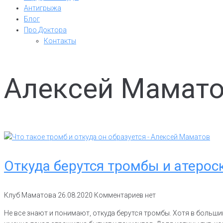
Антигрыжа
Блог
Про Доктора
Контакты
Алексей Мамато
Откуда берутся тромбы и атерос
Клуб Маматова
26.08.2020
Комментариев нет
Не все знают и понимают, откуда берутся тромбы. Хотя в большин