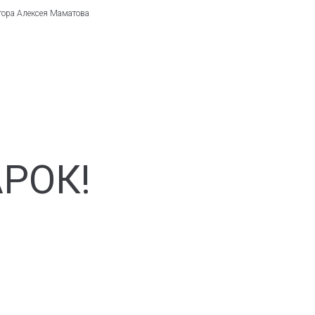
ктора Алексея Маматова
РОК!