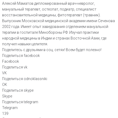
Алексей Маматов дипломированный врач-невролог,
мануальный терапевт, остеопат, подиатр, специалист
восстановительной медицины, фитотерапевт (травник).
Выпускник Московской медицинской академии имени Сеченова
2002 года. Имеет опыт заведования отделением мануальной
терапии в госпитале Минобороны РФ. Изучал практики
народной медицины в Индии и странах Восточной Азии, где
получил навыки целителя.
Поделитесь с друзьями в соц. сетях! Всем будет полезно!
Поделиться facebook
Facebook
Поделиться vk
VK
Поделиться odnoklassniki
OK
Поделиться skype
Skype
Поделиться telegram
Telegram
139