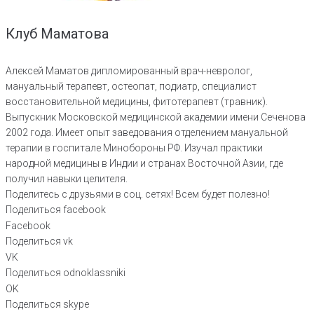
Клуб Маматова
Алексей Маматов дипломированный врач-невролог,
мануальный терапевт, остеопат, подиатр, специалист
восстановительной медицины, фитотерапевт (травник).
Выпускник Московской медицинской академии имени Сеченова
2002 года. Имеет опыт заведования отделением мануальной
терапии в госпитале Минобороны РФ. Изучал практики
народной медицины в Индии и странах Восточной Азии, где
получил навыки целителя.
Поделитесь с друзьями в соц. сетях! Всем будет полезно!
Поделиться facebook
Facebook
Поделиться vk
VK
Поделиться odnoklassniki
OK
Поделиться skype