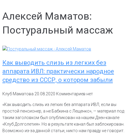
Алексей Маматов:
Постуральный массаж
Как выводить слизь из легких без
аппарата ИВЛ: практически народное
средство из СССР, о котором забыли
Клуб Маматова
20.08.2020
Комментариев нет
«Как выводить слизь из легких без аппарата ИВЛ, если вы
простой пенсионер, а не Бабкина с Лещенко», — материал под
таким заголовком был опубликован на нашем Дзен-канале
«Клуб Долголетия». Но в результате канал был заблокирован.
Возможно из-за данной статьи, никто нам правду не говорит.